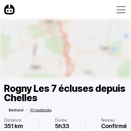
Rogny Les 7 écluses depuis
Chelles
Bertrand
•
10 roadbooks
Distance
Durée
Niveau
351 km
5h33
Confirmé