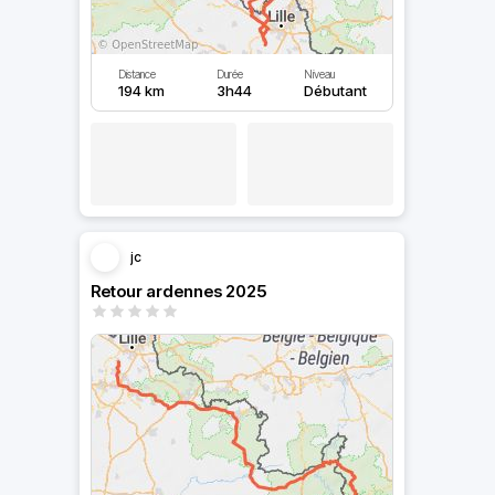
Distance
Durée
Niveau
194 km
3h44
Débutant
jc
Retour ardennes 2025