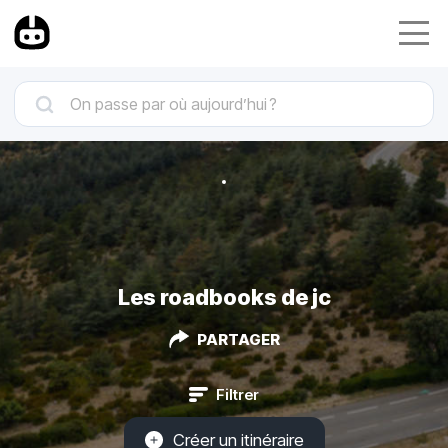
Les roadbooks de jc
PARTAGER
Filtrer
Créer un itinéraire