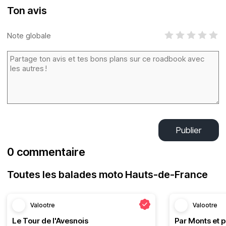
Ton avis
Note globale
Publier
0 commentaire
Toutes les balades moto Hauts-de-France
Valootre
Valootre
Le Tour de l'Avesnois
Par Monts et p