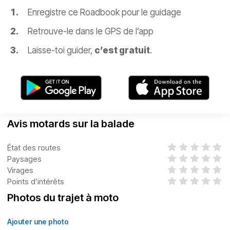
Enregistre ce Roadbook pour le guidage
Retrouve-le dans le GPS de l’app
Laisse-toi guider,
c’est gratuit
.
Avis motards sur la balade
État des routes
Paysages
Virages
Points d’intérêts
Photos du trajet à moto
Ajouter une photo