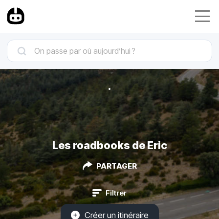
Les roadbooks de Eric
PARTAGER
Filtrer
Créer un itinéraire