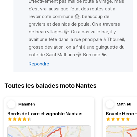
Effectivement pas mal de route à virage, mais
c’est vrai aussi que l’état des routes est à
revoir côté commune 😱, beaucoup de
graviers et des nids de poule. On a traversé
de beau villages 🤩. On a pas vu le bar, il y
avait une fête dans la rue principale à Thoureil,
grosse déviation, on a fini à une guinguette du
côté de Saint Mathurin 🤩. Bon ride 🏍️
Répondre
Toutes les balades moto Nantes
Manahen
Mathieu
Bords de Loire et vignoble Nantais
Boucle Heric 