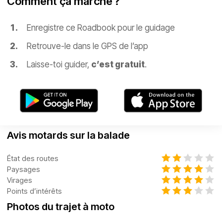
Comment ça marche ?
Enregistre ce Roadbook pour le guidage
Retrouve-le dans le GPS de l’app
Laisse-toi guider,
c’est gratuit
.
Avis motards sur la balade
État des routes
Paysages
Virages
Points d’intérêts
Photos du trajet à moto