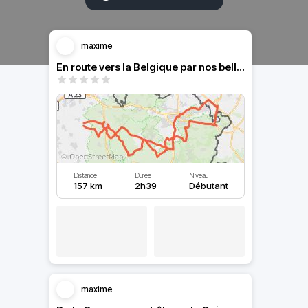
maxime
En route vers la Belgique par nos belles routes de campagne
Distance
Durée
Niveau
157 km
2h39
Débutant
maxime