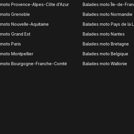
 moto Provence-Alpes-Côte d'Azur
Balades moto Île-de-Fra
 moto Grenoble
Balades moto Normandie
moto Nouvelle-Aquitaine
Balades moto Pays de la L
moto Grand Est
Balades moto Nantes
moto Paris
Balades moto Bretagne
moto Montpellier
Balades moto Belgique
 moto Bourgogne-Franche-Comté
Balades moto Wallonie