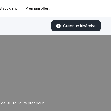
S accident
Premium offert
Créer un itinéraire
 de 91. Toujours prêt pour