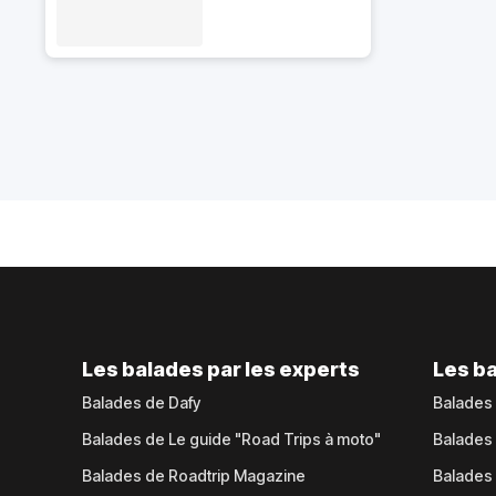
Les balades par les experts
Les ba
Balades de Dafy
Balades
Balades de Le guide "Road Trips à moto"
Balades
Balades de Roadtrip Magazine
Balades 