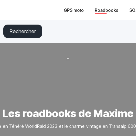
GPS moto
Roadbooks
SO
Rechercher
Les roadbooks de Maxime
ure en Ténéré WorldRaid 2023 et le charme vintage en Transalp 600