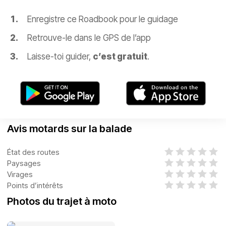
Enregistre ce Roadbook pour le guidage
Retrouve-le dans le GPS de l’app
Laisse-toi guider,
c’est gratuit
.
Avis motards sur la balade
État des routes
Paysages
Virages
Points d’intérêts
Photos du trajet à moto