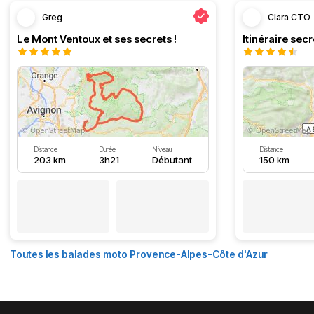
Greg
Clara CTO
Le Mont Ventoux et ses secrets !
Distance
Durée
Niveau
Distance
203 km
3h21
Débutant
150 km
Toutes les balades moto Provence-Alpes-Côte d'Azur