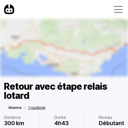
Retour avec étape relais
lotard
Maxime
•
1 roadbook
Distance
Durée
Niveau
300 km
4h43
Débutant