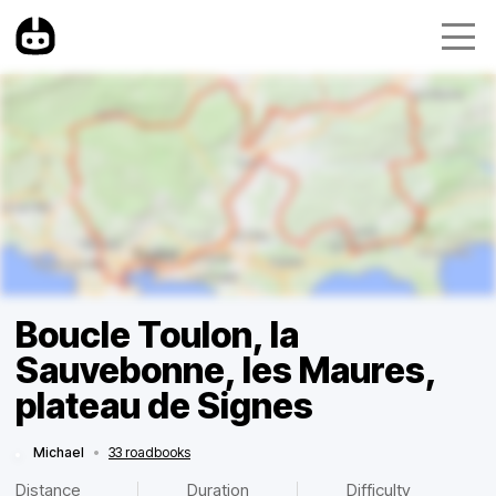
Boucle Toulon, la
Sauvebonne, les Maures,
plateau de Signes
Michael
•
33 roadbooks
Distance
Duration
Difficulty