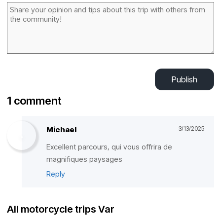
Publish
1 comment
Michael
3/13/2025
Excellent parcours, qui vous offrira de
magnifiques paysages
Reply
All motorcycle trips Var