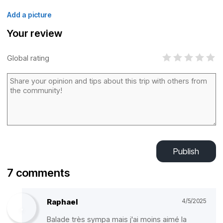
Add a picture
Your review
Global rating
Publish
7 comments
Raphael
4/5/2025
Balade très sympa mais j'ai moins aimé la