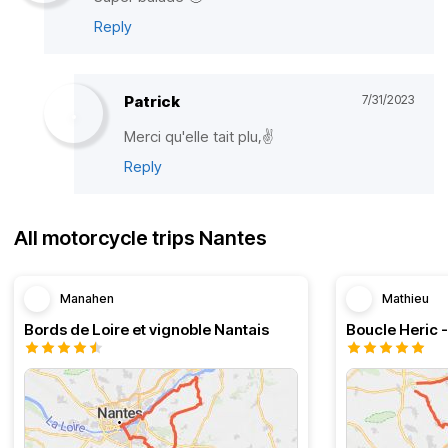
Reply
Patrick
7/31/2023
Merci qu'elle tait plu,✌️
Reply
All motorcycle trips Nantes
Manahen
Mathieu
Bords de Loire et vignoble Nantais
Boucle Heric 