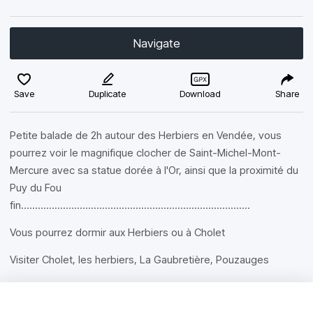
Navigate
Save
Duplicate
Download
Share
Petite balade de 2h autour des Herbiers en Vendée, vous
pourrez voir le magnifique clocher de Saint-Michel-Mont-
Mercure avec sa statue dorée à l'Or, ainsi que la proximité du
Puy du Fou
fin..................................................................................
Vous pourrez dormir aux Herbiers ou à Cholet
Visiter Cholet, les herbiers, La Gaubretière, Pouzauges