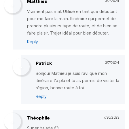
Matthieu
3/7/2024
Vraiment pas mal. Utilisé en tant que débutant
pour me faire la main. Itinéraire qui permet de
prendre plusieurs type de route, et de bien se
faire plaisir. Trajet idéal pour bien débuter.
Reply
Patrick
3/7/2024
Bonjour Mathieu je suis ravi que mon
itinéraire t'a plu et tu as permis de visiter la
région, bonne route à toi
Reply
Théophile
7/30/2023
Super balade 🙂