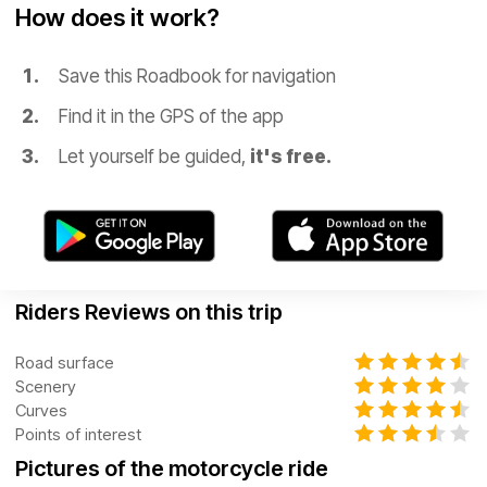
How does it work?
Save this Roadbook for navigation
Find it in the GPS of the app
Let yourself be guided,
it's free.
Riders Reviews on this trip
Road surface
Scenery
Curves
Points of interest
Pictures of the motorcycle ride