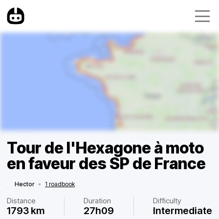
Tour de l'Hexagone à moto
en faveur des SP de France
Hector
•
1 roadbook
Distance
Duration
Difficulty
1793 km
27h09
Intermediate