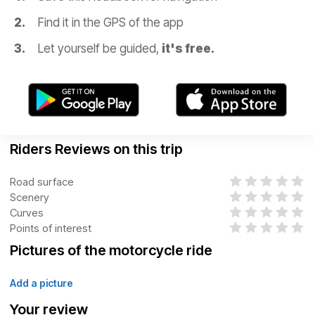
Find it in the GPS of the app
Let yourself be guided,
it's free.
Riders Reviews on this trip
Road surface
Scenery
Curves
Points of interest
Pictures of the motorcycle ride
Add a picture
Your review