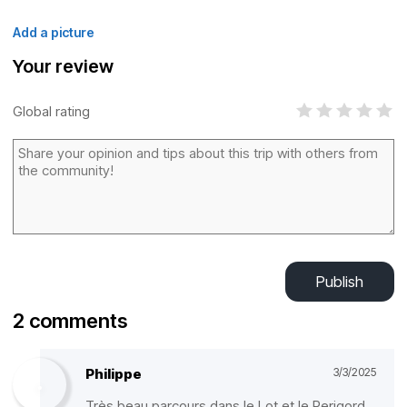
Add a picture
Your review
Global rating
Publish
2 comments
Philippe
3/3/2025
Très beau parcours dans le Lot et le Perigord