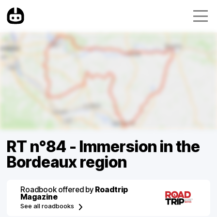
RT n°84 - Immersion in the
Bordeaux region
Roadbook offered by
Roadtrip
Magazine
See all roadbooks