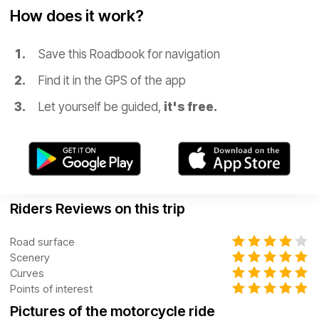
How does it work?
Save this Roadbook for navigation
Find it in the GPS of the app
Let yourself be guided,
it's free.
Riders Reviews on this trip
Road surface
Scenery
Curves
Points of interest
Pictures of the motorcycle ride