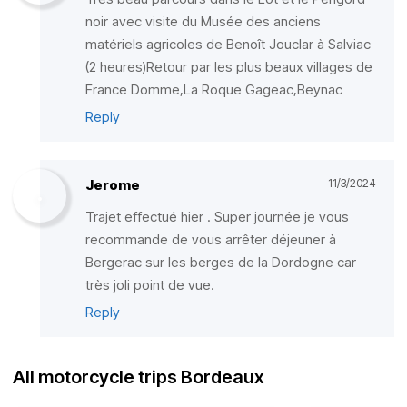
noir avec visite du Musée des anciens
matériels agricoles de Benoît Jouclar à Salviac
(2 heures)Retour par les plus beaux villages de
France Domme,La Roque Gageac,Beynac
Reply
Jerome
11/3/2024
Trajet effectué hier . Super journée je vous
recommande de vous arrêter déjeuner à
Bergerac sur les berges de la Dordogne car
très joli point de vue.
Reply
All motorcycle trips Bordeaux