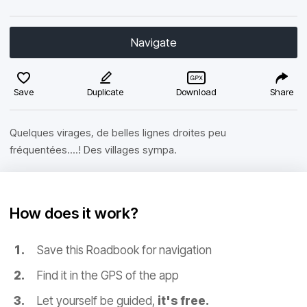
Navigate
Save
Duplicate
Download
Share
Quelques virages, de belles lignes droites peu
fréquentées....! Des villages sympa.
How does it work?
Save this Roadbook for navigation
Find it in the GPS of the app
Let yourself be guided,
it's free.