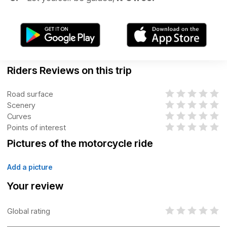
Riders Reviews on this trip
Road surface
Scenery
Curves
Points of interest
Pictures of the motorcycle ride
Add a picture
Your review
Global rating