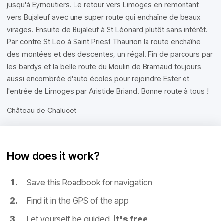
jusqu'à Eymoutiers. Le retour vers Limoges en remontant
vers Bujaleuf avec une super route qui enchaîne de beaux
virages. Ensuite de Bujaleuf à St Léonard plutôt sans intérêt.
Par contre St Leo à Saint Priest Thaurion la route enchaîne
des montées et des descentes, un régal. Fin de parcours par
les bardys et la belle route du Moulin de Bramaud toujours
aussi encombrée d'auto écoles pour rejoindre Ester et
l'entrée de Limoges par Aristide Briand. Bonne route à tous !
Château de Chalucet
How does it work?
Save this Roadbook for navigation
Find it in the GPS of the app
Let yourself be guided,
it's free.