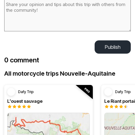
Publish
0 comment
All motorcycle trips Nouvelle-Aquitaine
Dafy Trip
Dafy Trip
L'ouest sauvage
Le Riant portai