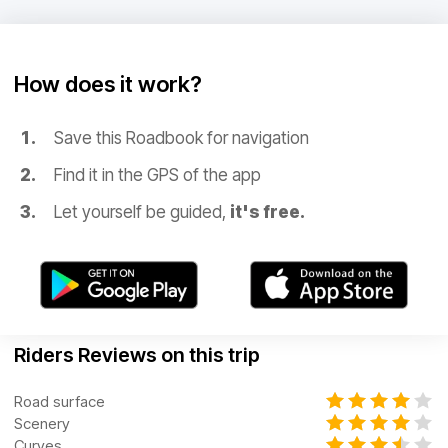
How does it work?
Save this Roadbook for navigation
Find it in the GPS of the app
Let yourself be guided,
it's free.
Riders Reviews on this trip
Road surface
Scenery
Curves