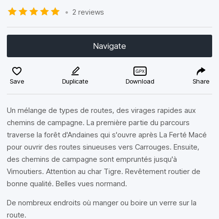
•
2 reviews
Navigate
Save
Duplicate
Download
Share
Un mélange de types de routes, des virages rapides aux
chemins de campagne. La première partie du parcours
traverse la forêt d'Andaines qui s'ouvre après La Ferté Macé
pour ouvrir des routes sinueuses vers Carrouges. Ensuite,
des chemins de campagne sont empruntés jusqu'à
Vimoutiers. Attention au char Tigre. Revêtement routier de
bonne qualité. Belles vues normand.
De nombreux endroits où manger ou boire un verre sur la
route.