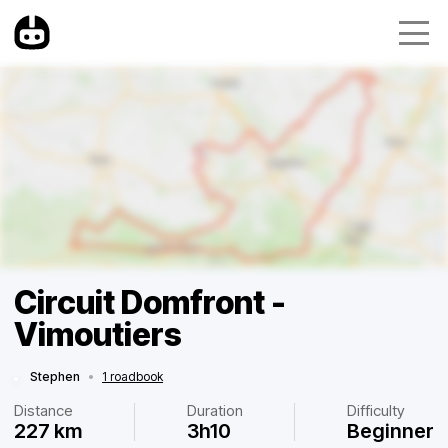
Circuit Domfront -
Vimoutiers
Stephen
•
1 roadbook
Distance
Duration
Difficulty
227 km
3h10
Beginner