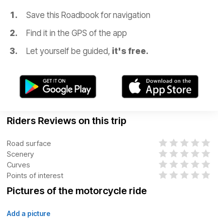
Save this Roadbook for navigation
Find it in the GPS of the app
Let yourself be guided,
it's free.
Riders Reviews on this trip
Road surface
Scenery
Curves
Points of interest
Pictures of the motorcycle ride
Add a picture