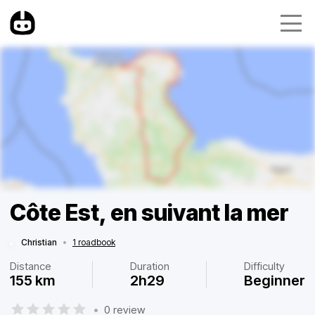
Côte Est, en suivant la mer
Christian
•
1 roadbook
Distance
Duration
Difficulty
155 km
2h29
Beginner
•
0 review