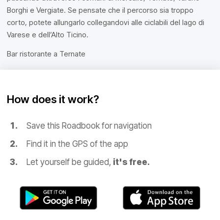
Borghi e Vergiate. Se pensate che il percorso sia troppo
corto, potete allungarlo collegandovi alle ciclabili del lago di
Varese e dell’Alto Ticino.
Bar ristorante a Ternate
How does it work?
Save this Roadbook for navigation
Find it in the GPS of the app
Let yourself be guided,
it's free.