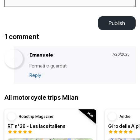
Publish
1 comment
Emanuele
7/26/2025
Fermati e guardati
Reply
All motorcycle trips Milan
Roadtrip Magazine
Andre
RT n°28 - Les lacs italiens
Giro delle Alp