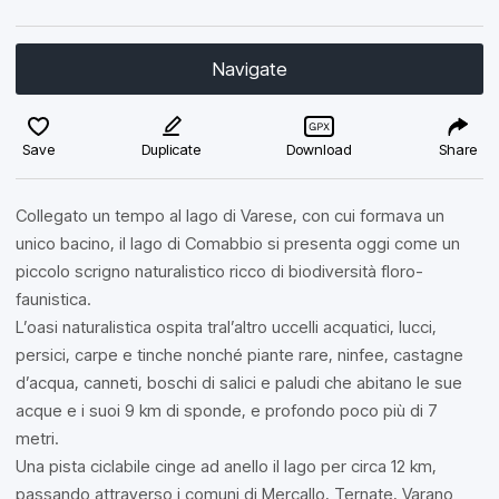
Navigate
Save
Duplicate
Download
Share
Collegato un tempo al lago di Varese, con cui formava un
unico bacino, il lago di Comabbio si presenta oggi come un
piccolo scrigno naturalistico ricco di biodiversità floro-
faunistica.
L’oasi naturalistica ospita tral’altro uccelli acquatici, lucci,
persici, carpe e tinche nonché piante rare, ninfee, castagne
d’acqua, canneti, boschi di salici e paludi che abitano le sue
acque e i suoi 9 km di sponde, e profondo poco più di 7
metri.
Una pista ciclabile cinge ad anello il lago per circa 12 km,
passando attraverso i comuni di Mercallo, Ternate, Varano