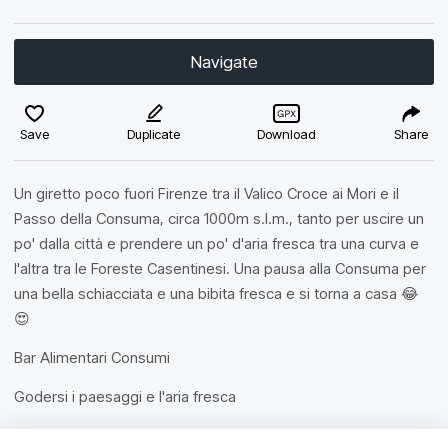
Navigate
Save
Duplicate
Download
Share
Un giretto poco fuori Firenze tra il Valico Croce ai Mori e il
Passo della Consuma, circa 1000m s.l.m., tanto per uscire un
po' dalla città e prendere un po' d'aria fresca tra una curva e
l'altra tra le Foreste Casentinesi. Una pausa alla Consuma per
una bella schiacciata e una bibita fresca e si torna a casa 😂
😍
Bar Alimentari Consumi
Godersi i paesaggi e l'aria fresca