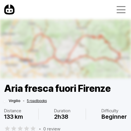
Aria fresca fuori Firenze
Virgilio
•
5 roadbooks
Distance
Duration
Difficulty
133 km
2h38
Beginner
•
0 review