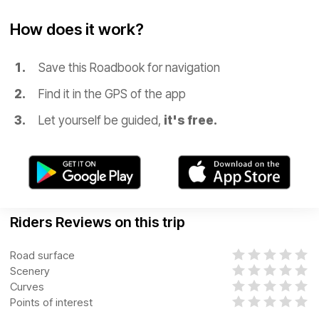
How does it work?
Save this Roadbook for navigation
Find it in the GPS of the app
Let yourself be guided,
it's free.
Riders Reviews on this trip
Road surface
Scenery
Curves
Points of interest