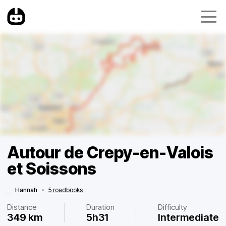
Autour de Crepy-en-Valois
et Soissons
Hannah
•
5 roadbooks
Distance
Duration
Difficulty
349 km
5h31
Intermediate