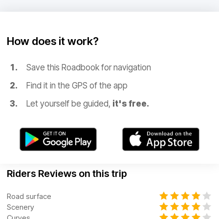
How does it work?
Save this Roadbook for navigation
Find it in the GPS of the app
Let yourself be guided,
it's free.
Riders Reviews on this trip
Road surface
Scenery
Curves