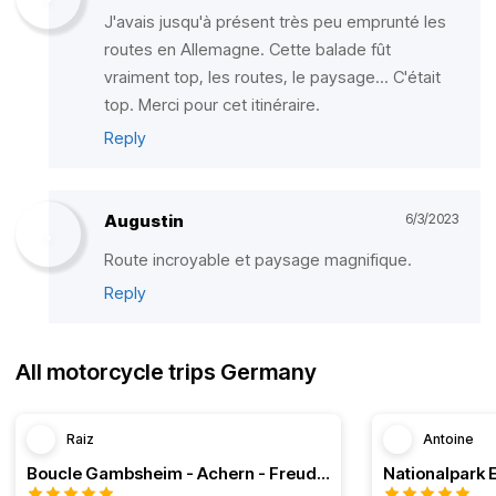
J'avais jusqu'à présent très peu emprunté les
routes en Allemagne. Cette balade fût
vraiment top, les routes, le paysage... C'était
top. Merci pour cet itinéraire.
Reply
Augustin
6/3/2023
Route incroyable et paysage magnifique.
Reply
All motorcycle trips Germany
Raiz
Antoine
Boucle Gambsheim - Achern - Freudenstadt - Triberg