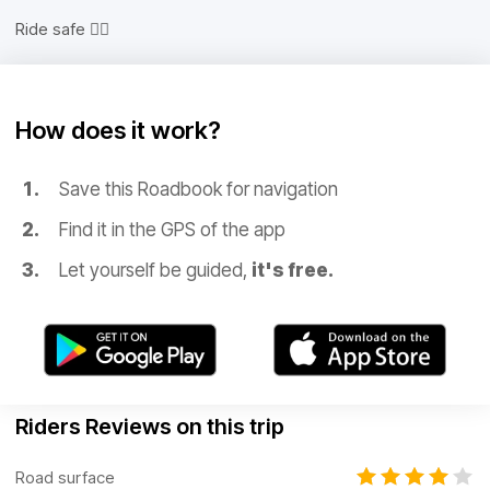
Ride safe ✌🏼
How does it work?
Save this Roadbook for navigation
Find it in the GPS of the app
Let yourself be guided,
it's free.
Riders Reviews on this trip
Road surface