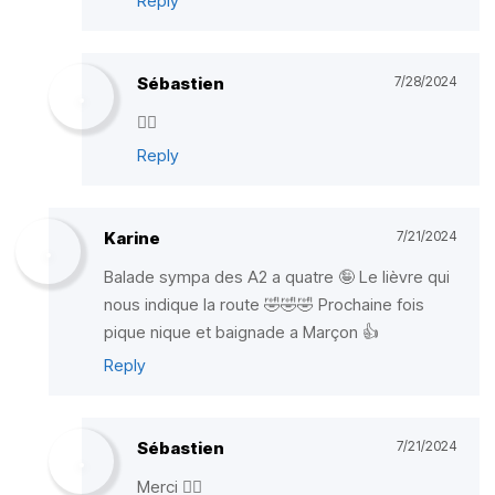
Reply
Sébastien
7/28/2024
✌🏼
Reply
Karine
7/21/2024
Balade sympa des A2 a quatre 🤪 Le lièvre qui
nous indique la route 🤣🤣🤣 Prochaine fois
pique nique et baignade a Marçon 👍
Reply
Sébastien
7/21/2024
Merci ✌🏼