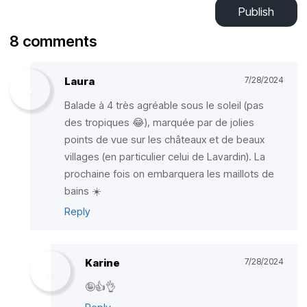
Publish
8 comments
Laura
7/28/2024
Balade à 4 très agréable sous le soleil (pas
des tropiques 😂), marquée par de jolies
points de vue sur les châteaux et de beaux
villages (en particulier celui de Lavardin). La
prochaine fois on embarquera les maillots de
bains ☀️
Reply
Karine
7/28/2024
🤪👍👌