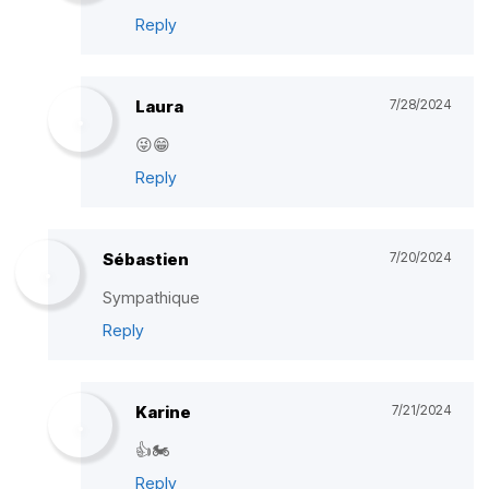
Reply
Laura
7/28/2024
😜😁
Reply
Sébastien
7/20/2024
Sympathique
Reply
Karine
7/21/2024
👍🏍️
Reply