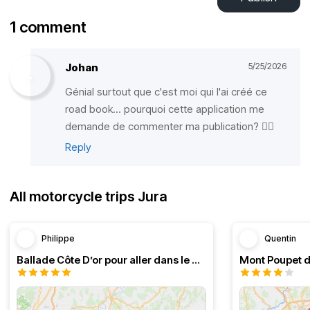
1 comment
Johan
5/25/2026
Génial surtout que c'est moi qui l'ai créé ce
road book... pourquoi cette application me
demande de commenter ma publication? 😮‍💨
Reply
All motorcycle trips Jura
Philippe
Quentin
Ballade Côte D’or pour aller dans le Doubs
Mont Poupet d