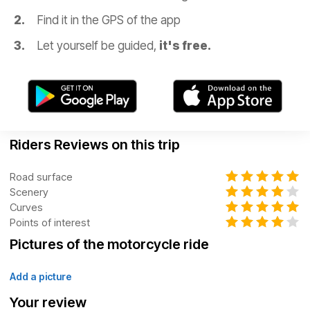
Find it in the GPS of the app
Let yourself be guided,
it's free.
Riders Reviews on this trip
Road surface
Scenery
Curves
Points of interest
Pictures of the motorcycle ride
Add a picture
Your review