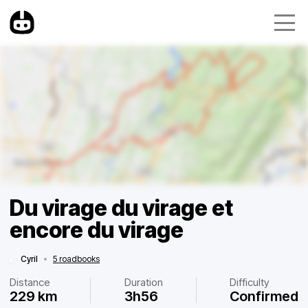
Du virage du virage et
encore du virage
Cyril
•
5 roadbooks
Distance
Duration
Difficulty
229 km
3h56
Confirmed