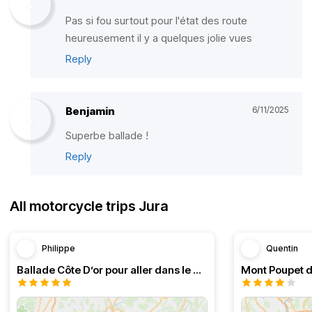
Pas si fou surtout pour l'état des route
heureusement il y a quelques jolie vues
Reply
Benjamin
6/11/2025
Superbe ballade !
Reply
All motorcycle trips Jura
Philippe
Quentin
Ballade Côte D’or pour aller dans le Doubs
Mont Poupet d