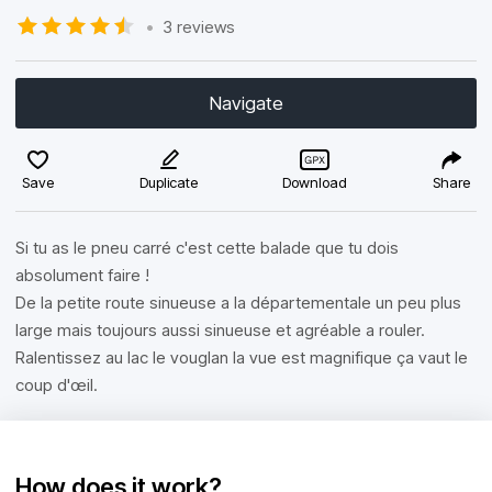
•
3 reviews
Navigate
Save
Duplicate
Download
Share
Si tu as le pneu carré c'est cette balade que tu dois
absolument faire !
De la petite route sinueuse a la départementale un peu plus
large mais toujours aussi sinueuse et agréable a rouler.
Ralentissez au lac le vouglan la vue est magnifique ça vaut le
coup d'œil.
How does it work?