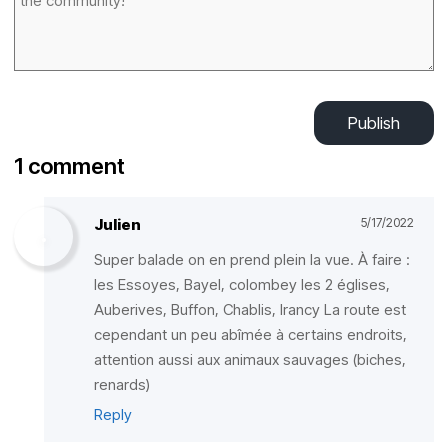
Publish
1 comment
Julien
5/17/2022
Super balade on en prend plein la vue. À faire :
les Essoyes, Bayel, colombey les 2 églises,
Auberives, Buffon, Chablis, Irancy La route est
cependant un peu abîmée à certains endroits,
attention aussi aux animaux sauvages (biches,
renards)
Reply