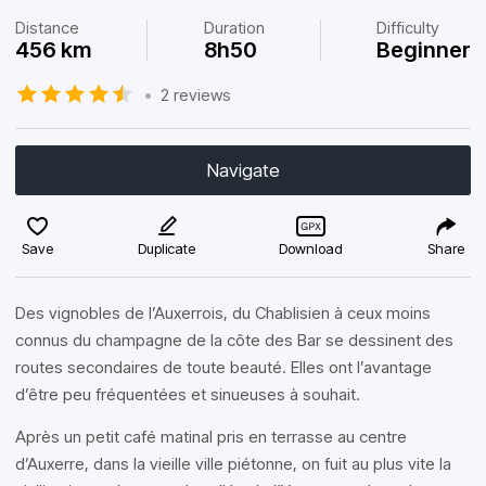
Distance
Duration
Difficulty
456 km
8h50
Beginner
•
2 reviews
Navigate
Save
Duplicate
Download
Share
Des vignobles de l’Auxerrois, du Chablisien à ceux moins
connus du champagne de la côte des Bar se dessinent des
routes secondaires de toute beauté. Elles ont l’avantage
d’être peu fréquentées et sinueuses à souhait.
Après un petit café matinal pris en terrasse au centre
d’Auxerre, dans la vieille ville piétonne, on fuit au plus vite la