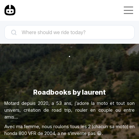
Roadbooks by laurent
Motard depuis 2020, a 53 ans, j'adore la moto et tout son
univers, création de road trip, rouler en couple ou entre
amis...
Avec ma femme, nous roulons tous les 2 (chacun sa moto) en
honda 800 VFR de 2004, a ne s'invente pas 😁.