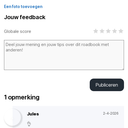
Een foto toevoegen
Jouw feedback
Globale score
Publiceren
1 opmerking
Jules
2-4-2026
👌