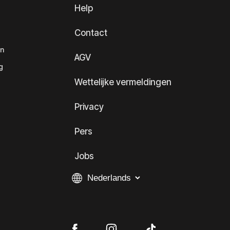
Help
Contact
en
AGV
g
Wettelijke vermeldingen
Privacy
Pers
Jobs