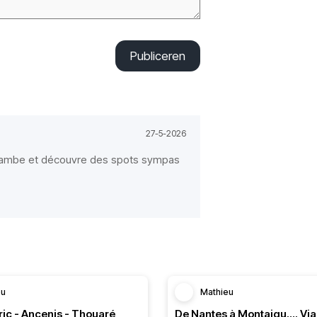
Publiceren
27-5-2026
n jambe et découvre des spots sympas
eu
Mathieu
ic - Ancenis - Thouaré