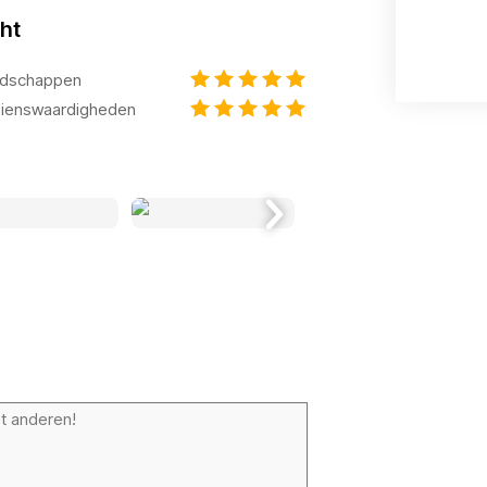
ht
dschappen
ienswaardigheden