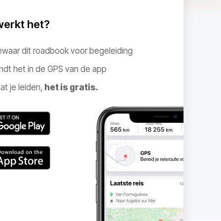
werkt het?
ewaar dit roadbook voor begeleiding
ndt het in de GPS van de app
at je leiden,
het is gratis.