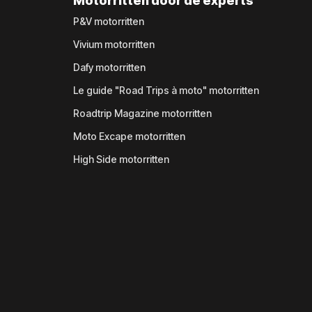
Motorritten door de experts
P&V motorritten
Vivium motorritten
Dafy motorritten
Le guide "Road Trips à moto" motorritten
Roadtrip Magazine motorritten
Moto Excape motorritten
High Side motorritten