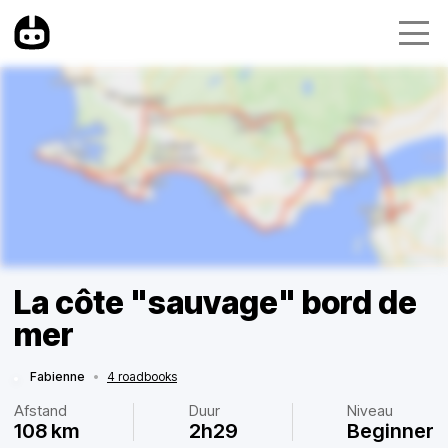
La côte "sauvage" bord de
mer
Fabienne
•
4 roadbooks
Afstand
Duur
Niveau
108 km
2h29
Beginner