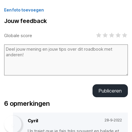
Een foto toevoegen
Jouw feedback
Globale score
Publiceren
6 opmerkingen
Cyril
28-9-2022
Un trajet que je fais très souvent en balade et