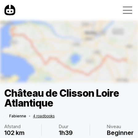
Château de Clisson Loire
Atlantique
Fabienne
•
4 roadbooks
Afstand
Duur
Niveau
102 km
1h39
Beginner