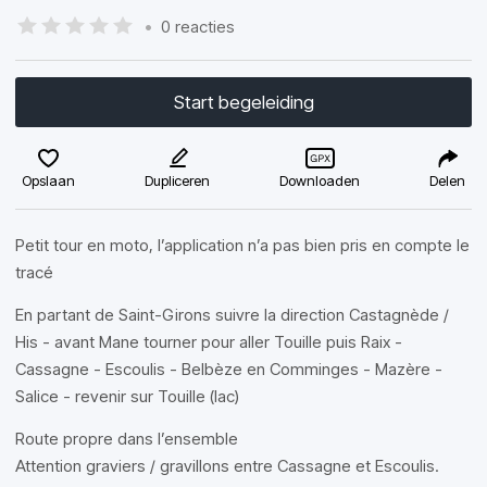
•
0 reacties
Start begeleiding
Opslaan
Dupliceren
Downloaden
Delen
Petit tour en moto, l’application n’a pas bien pris en compte le
tracé
En partant de Saint-Girons suivre la direction Castagnède /
His - avant Mane tourner pour aller Touille puis Raix -
Cassagne - Escoulis - Belbèze en Comminges - Mazère -
Salice - revenir sur Touille (lac)
Route propre dans l’ensemble
Attention graviers / gravillons entre Cassagne et Escoulis.