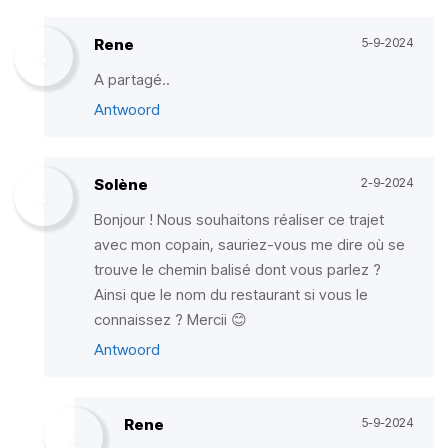
Rene
5-9-2024
A partagé..
Antwoord
Solène
2-9-2024
Bonjour ! Nous souhaitons réaliser ce trajet
avec mon copain, sauriez-vous me dire où se
trouve le chemin balisé dont vous parlez ?
Ainsi que le nom du restaurant si vous le
connaissez ? Mercii 😊
Antwoord
Rene
5-9-2024