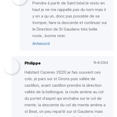
Prendre à partir de Saint béat.le resto en
haut je ne me rappelle pas du nom mais il
y en a qu un, donc pas possible de se
tromper, faire la descente et continuer sur
le Direction de St Gaudens très belle
route...bonne virer.
Antwoord
Philippe
15-8-2024
Habitant Cazeres 31220 je fais souvent ces
cols. je pars sur st Girons puis vallée de
castillon, avant castillon prendre la direction
vallée de la bellongue. la route amène au col
du portet d'aspet qui enchaîne sur le col de
mente. la descente du col de mente amène a
st Beat, on peu repartir sur st Gaudens mais