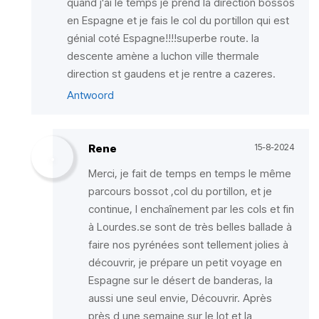
quand j'ai le temps je prend la direction bossos
en Espagne et je fais le col du portillon qui est
génial coté Espagne!!!!superbe route. la
descente amène a luchon ville thermale
direction st gaudens et je rentre a cazeres.
Antwoord
Rene
15-8-2024
Merci, je fait de temps en temps le même
parcours bossot ,col du portillon, et je
continue, l enchaînement par les cols et fin
à Lourdes.se sont de très belles ballade à
faire nos pyrénées sont tellement jolies à
découvrir, je prépare un petit voyage en
Espagne sur le désert de banderas, la
aussi une seul envie, Découvrir. Après
près d une semaine sur le lot et la