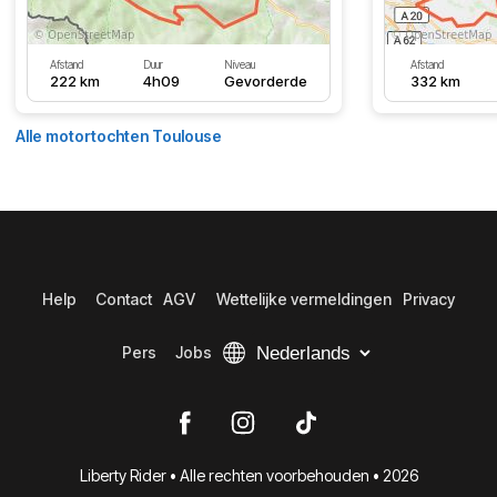
Afstand
Duur
Niveau
Afstand
222 km
4h09
Gevorderde
332 km
Alle motortochten Toulouse
Help
Contact
AGV
Wettelijke vermeldingen
Privacy
Pers
Jobs
Liberty Rider • Alle rechten voorbehouden • 2026