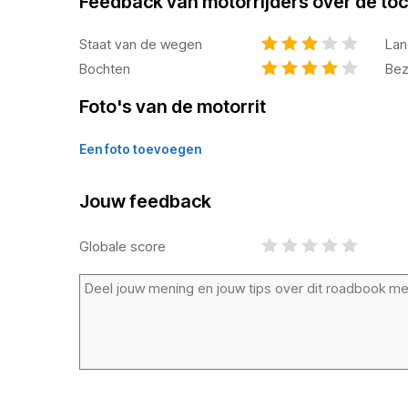
Feedback van motorrijders over de toc
Staat van de wegen
Lan
Bochten
Bez
Foto's van de motorrit
Een foto toevoegen
Jouw feedback
Globale score