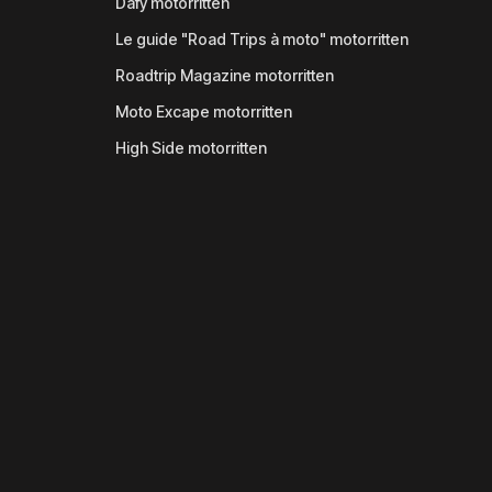
Dafy motorritten
Le guide "Road Trips à moto" motorritten
Roadtrip Magazine motorritten
Moto Excape motorritten
High Side motorritten