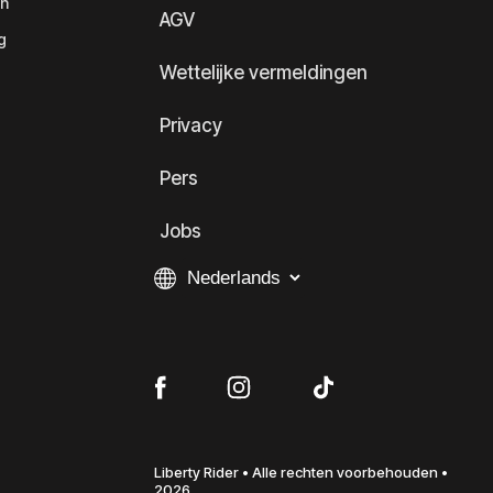
en
AGV
g
Wettelijke vermeldingen
Privacy
Pers
Jobs
Liberty Rider • Alle rechten voorbehouden •
2026