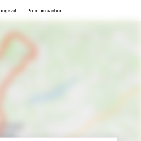
ongeval
Premium aanbod