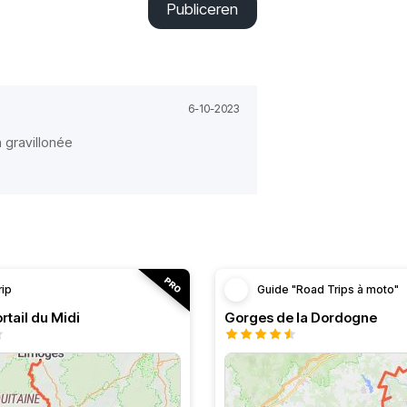
Publiceren
6-10-2023
 gravillonée
rip
Guide "Road Trips à moto"
rtail du Midi
Gorges de la Dordogne