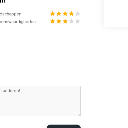
ht
dschappen
ienswaardigheden