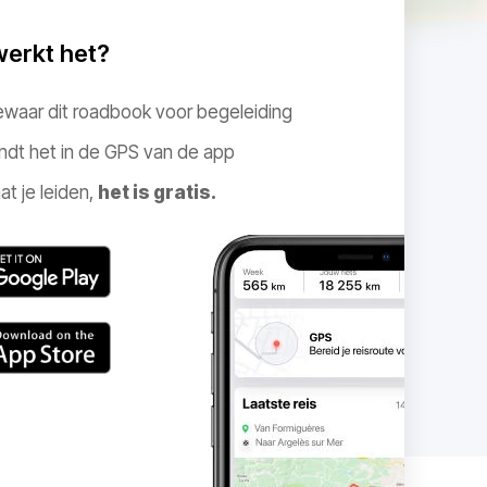
werkt het?
ewaar dit roadbook voor begeleiding
ndt het in de GPS van de app
at je leiden,
het is gratis.