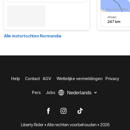
Afstand
247 km
Alle motortochten Normandie
Help
Contact
AGV
Wettelijke vermeldingen
Privacy
Pers
Jobs
Liberty Rider • Alle rechten voorbehouden • 2026