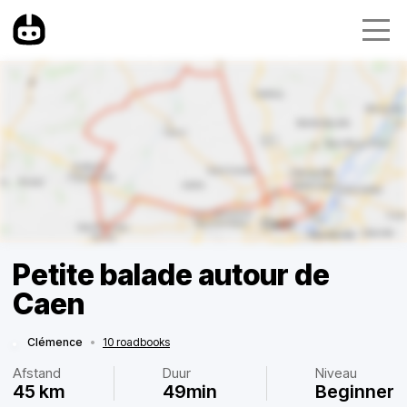
Petite balade autour de
Caen
Clémence
•
10 roadbooks
Afstand
Duur
Niveau
45 km
49min
Beginner