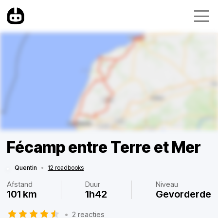
Fécamp entre Terre et Mer
Quentin
•
12 roadbooks
Afstand
Duur
Niveau
101 km
1h42
Gevorderde
•
2 reacties