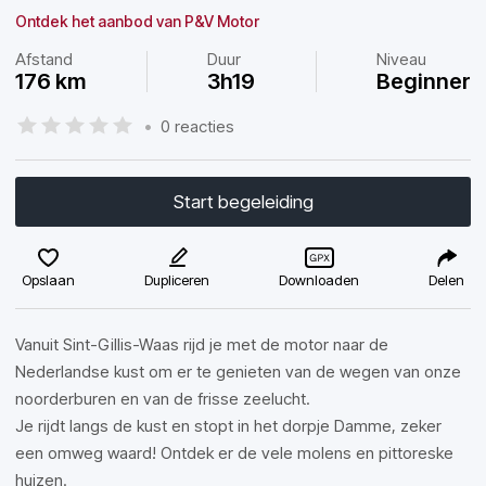
Ontdek het aanbod van P&V Motor
Afstand
Duur
Niveau
176 km
3h19
Beginner
•
0 reacties
Start begeleiding
Opslaan
Dupliceren
Downloaden
Delen
Vanuit Sint-Gillis-Waas rijd je met de motor naar de
Nederlandse kust om er te genieten van de wegen van onze
noorderburen en van de frisse zeelucht.
Je rijdt langs de kust en stopt in het dorpje Damme, zeker
een omweg waard! Ontdek er de vele molens en pittoreske
huizen.