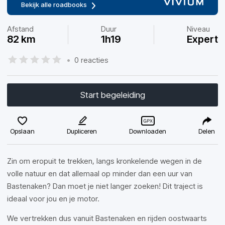
Bekijk alle roadbooks
Afstand
Duur
Niveau
82 km
1h19
Expert
•
0 reacties
Start begeleiding
Opslaan
Dupliceren
Downloaden
Delen
Zin om eropuit te trekken, langs kronkelende wegen in de
volle natuur en dat allemaal op minder dan een uur van
Bastenaken? Dan moet je niet langer zoeken! Dit traject is
ideaal voor jou en je motor.
We vertrekken dus vanuit Bastenaken en rijden oostwaarts