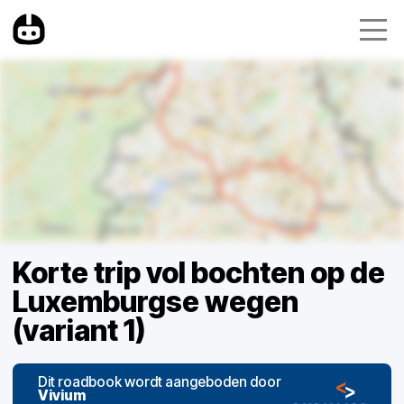
Korte trip vol bochten op de
Luxemburgse wegen
(variant 1)
Dit roadbook wordt aangeboden door
Vivium