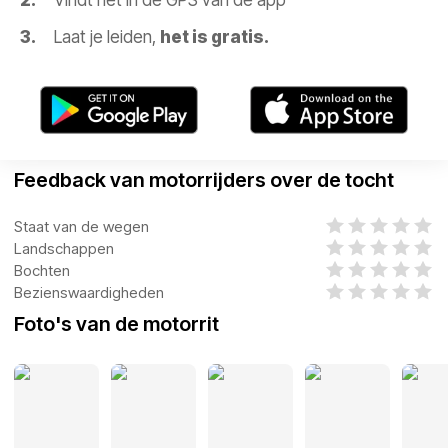
Vindt het in de GPS van de app
Laat je leiden,
het is gratis.
Feedback van motorrijders over de tocht
Staat van de wegen
Landschappen
Bochten
Bezienswaardigheden
Foto's van de motorrit