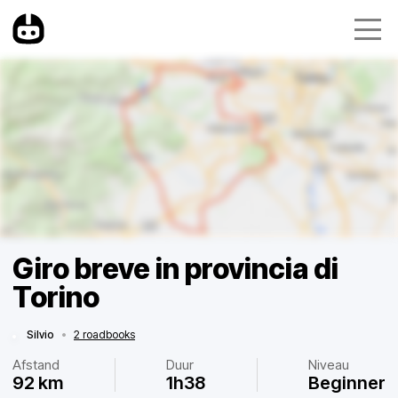
Giro breve in provincia di
Torino
Silvio
•
2 roadbooks
Afstand
Duur
Niveau
92 km
1h38
Beginner