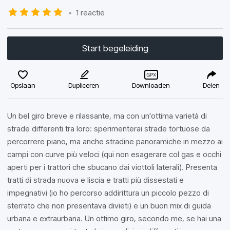
•
1 reactie
Start begeleiding
Opslaan
Dupliceren
Downloaden
Delen
Un bel giro breve e rilassante, ma con un'ottima varietà di
strade differenti tra loro: sperimenterai strade tortuose da
percorrere piano, ma anche stradine panoramiche in mezzo ai
campi con curve più veloci (qui non esagerare col gas e occhi
aperti per i trattori che sbucano dai viottoli laterali). Presenta
tratti di strada nuova e liscia e tratti più dissestati e
impegnativi (io ho percorso addirittura un piccolo pezzo di
sterrato che non presentava divieti) e un buon mix di guida
urbana e extraurbana. Un ottimo giro, secondo me, se hai una