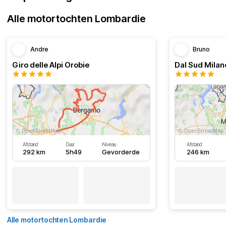
Alle motortochten Lombardie
Andre
Bruno
Giro delle Alpi Orobie
Afstand
Duur
Niveau
Afstand
292 km
5h49
Gevorderde
246 km
Alle motortochten Lombardie