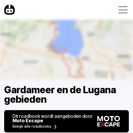
Gardameer en de Lugana
gebieden
Dit roadbook wordt aangeboden door
Moto Excape
Bekijk alle roadbooks