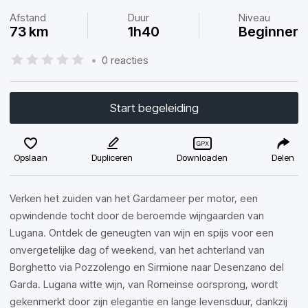
Afstand
Duur
Niveau
73 km
1h40
Beginner
•
0 reacties
Start begeleiding
Opslaan
Dupliceren
Downloaden
Delen
Verken het zuiden van het Gardameer per motor, een
opwindende tocht door de beroemde wijngaarden van
Lugana. Ontdek de geneugten van wijn en spijs voor een
onvergetelijke dag of weekend, van het achterland van
Borghetto via Pozzolengo en Sirmione naar Desenzano del
Garda. Lugana witte wijn, van Romeinse oorsprong, wordt
gekenmerkt door zijn elegantie en lange levensduur, dankzij