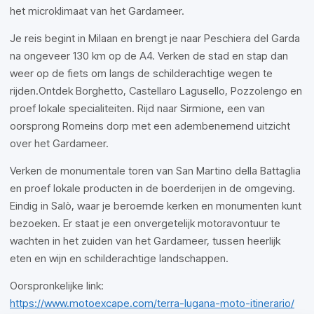
het microklimaat van het Gardameer.
Je reis begint in Milaan en brengt je naar Peschiera del Garda
na ongeveer 130 km op de A4. Verken de stad en stap dan
weer op de fiets om langs de schilderachtige wegen te
rijden.Ontdek Borghetto, Castellaro Lagusello, Pozzolengo en
proef lokale specialiteiten. Rijd naar Sirmione, een van
oorsprong Romeins dorp met een adembenemend uitzicht
over het Gardameer.
Verken de monumentale toren van San Martino della Battaglia
en proef lokale producten in de boerderijen in de omgeving.
Eindig in Salò, waar je beroemde kerken en monumenten kunt
bezoeken. Er staat je een onvergetelijk motoravontuur te
wachten in het zuiden van het Gardameer, tussen heerlijk
eten en wijn en schilderachtige landschappen.
Oorspronkelijke link:
https://www.motoexcape.com/terra-lugana-moto-itinerario/