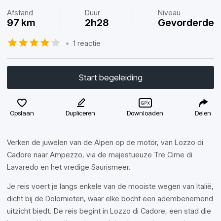
Afstand
Duur
Niveau
97 km
2h28
Gevorderde
•
1 reactie
Start begeleiding
Opslaan
Dupliceren
Downloaden
Delen
Verken de juwelen van de Alpen op de motor, van Lozzo di
Cadore naar Ampezzo, via de majestueuze Tre Cime di
Lavaredo en het vredige Saurismeer.
Je reis voert je langs enkele van de mooiste wegen van Italië,
dicht bij de Dolomieten, waar elke bocht een adembenemend
uitzicht biedt. De reis begint in Lozzo di Cadore, een stad die