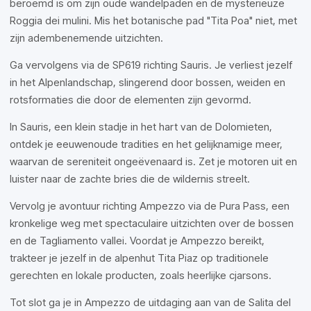
beroemd is om zijn oude wandelpaden en de mysterieuze
Roggia dei mulini. Mis het botanische pad "Tita Poa" niet, met
zijn adembenemende uitzichten.
Ga vervolgens via de SP619 richting Sauris. Je verliest jezelf
in het Alpenlandschap, slingerend door bossen, weiden en
rotsformaties die door de elementen zijn gevormd.
In Sauris, een klein stadje in het hart van de Dolomieten,
ontdek je eeuwenoude tradities en het gelijknamige meer,
waarvan de sereniteit ongeëvenaard is. Zet je motoren uit en
luister naar de zachte bries die de wildernis streelt.
Vervolg je avontuur richting Ampezzo via de Pura Pass, een
kronkelige weg met spectaculaire uitzichten over de bossen
en de Tagliamento vallei. Voordat je Ampezzo bereikt,
trakteer je jezelf in de alpenhut Tita Piaz op traditionele
gerechten en lokale producten, zoals heerlijke cjarsons.
Tot slot ga je in Ampezzo de uitdaging aan van de Salita del