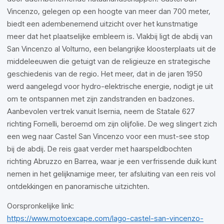
Vincenzo, gelegen op een hoogte van meer dan 700 meter,
biedt een adembenemend uitzicht over het kunstmatige
meer dat het plaatselijke embleem is. Vlakbij ligt de abdij van
San Vincenzo al Volturno, een belangrijke kloosterplaats uit de
middeleeuwen die getuigt van de religieuze en strategische
geschiedenis van de regio. Het meer, dat in de jaren 1950
werd aangelegd voor hydro-elektrische energie, nodigt je uit
om te ontspannen met zijn zandstranden en badzones.
Aanbevolen vertrek vanuit Isernia, neem de Statale 627
richting Fornelli, beroemd om zijn olijfolie. De weg slingert zich
een weg naar Castel San Vincenzo voor een must-see stop
bij de abdij. De reis gaat verder met haarspeldbochten
richting Abruzzo en Barrea, waar je een verfrissende duik kunt
nemen in het gelijknamige meer, ter afsluiting van een reis vol
ontdekkingen en panoramische uitzichten.
Oorspronkelijke link:
https://www.motoexcape.com/lago-castel-san-vincenzo-