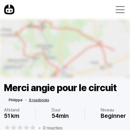
Merci angie pour le circuit
Philippe
•
8 roadbooks
Afstand
Duur
Niveau
51 km
54min
Beginner
•
0 reacties