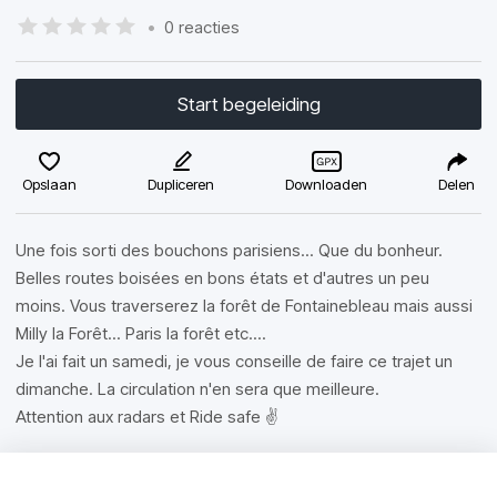
•
0 reacties
Start begeleiding
Opslaan
Dupliceren
Downloaden
Delen
Une fois sorti des bouchons parisiens... Que du bonheur.
Belles routes boisées en bons états et d'autres un peu
moins. Vous traverserez la forêt de Fontainebleau mais aussi
Milly la Forêt... Paris la forêt etc....
Je l'ai fait un samedi, je vous conseille de faire ce trajet un
dimanche. La circulation n'en sera que meilleure.
Attention aux radars et Ride safe ✌️