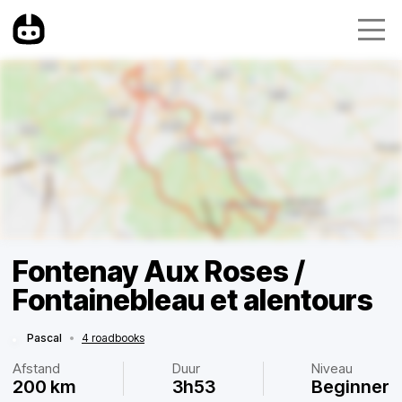
Fontenay Aux Roses /
Fontainebleau et alentours
Pascal
•
4 roadbooks
Afstand
Duur
Niveau
200 km
3h53
Beginner