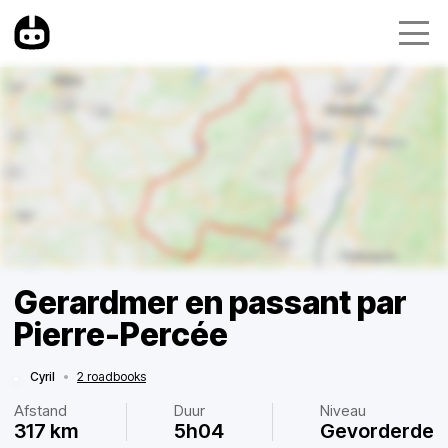
Gerardmer en passant par
Pierre-Percée
Cyril
•
2 roadbooks
Afstand
Duur
Niveau
317 km
5h04
Gevorderde