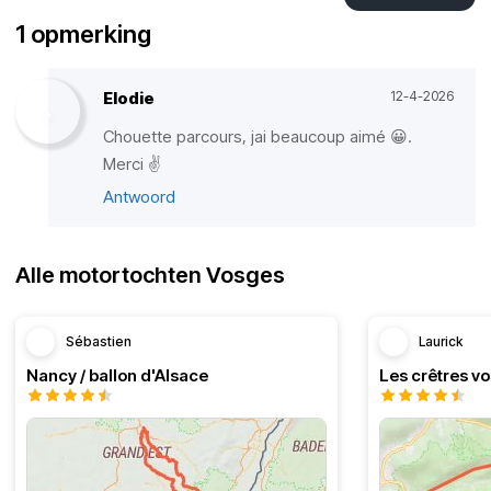
1 opmerking
Elodie
12-4-2026
Chouette parcours, jai beaucoup aimé 😀.
Merci ✌️
Antwoord
Alle motortochten Vosges
Sébastien
Laurick
Nancy / ballon d'Alsace