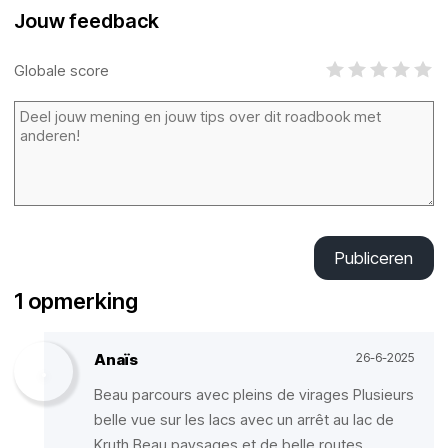
Jouw feedback
Globale score
Publiceren
1 opmerking
Anaïs
26-6-2025
Beau parcours avec pleins de virages Plusieurs
belle vue sur les lacs avec un arrêt au lac de
Kruth Beau paysages et de belle routes