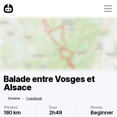
Balade entre Vosges et
Alsace
Oceane
•
1 roadbook
Afstand
Duur
Niveau
180 km
2h49
Beginner