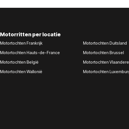
Motorritten per locatie
Motortochten Frankrijk
Motortochten Duitsland
Motortochten Hauts-de-France
Motortochten Brussel
Motortochten België
Motortochten Vlaander
Motortochten Wallonië
Motortochten Luxembur