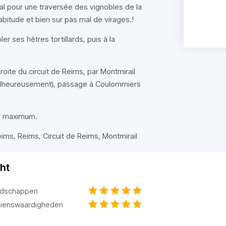
l pour une traversée des vignobles de la
bitude et bien sur pas mal de virages.!
r ses hêtres tortillards, puis à la
roite du circuit de Reims, par Montmirail
" malheureusement), passage à Coulommiers
au maximum.
ms, Reims, Circuit de Reims, Montmirail
ht
dschappen
ienswaardigheden