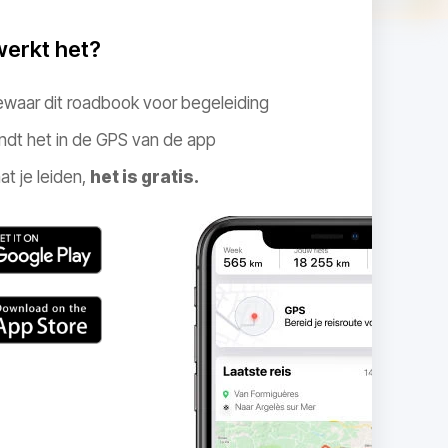
werkt het?
ewaar dit roadbook voor begeleiding
ndt het in de GPS van de app
at je leiden,
het is gratis.