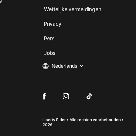
g
Wettelijke vermeldingen
Privacy
Pers
Jobs
Liberty Rider • Alle rechten voorbehouden •
2026