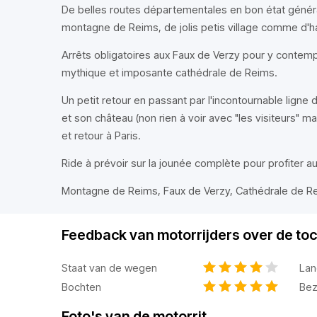
De belles routes départementales en bon état généra
montagne de Reims, de jolis petis village comme d'ha
Arrêts obligatoires aux Faux de Verzy pour y contemple
mythique et imposante cathédrale de Reims.
Un petit retour en passant par l'incontournable ligne d
et son château (non rien à voir avec "les visiteurs
et retour à Paris.
Ride à prévoir sur la jounée complète pour profiter 
Montagne de Reims, Faux de Verzy, Cathédrale de Rei
Feedback van motorrijders over de toc
Staat van de wegen
Lan
Bochten
Bez
Foto's van de motorrit