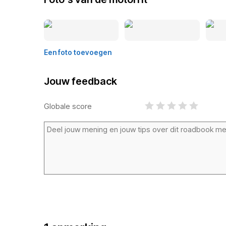
Een foto toevoegen
Jouw feedback
Globale score