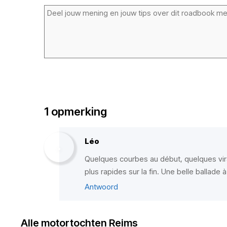
1 opmerking
Léo
Quelques courbes au début, quelques vira
plus rapides sur la fin. Une belle ballade
Antwoord
Alle motortochten Reims