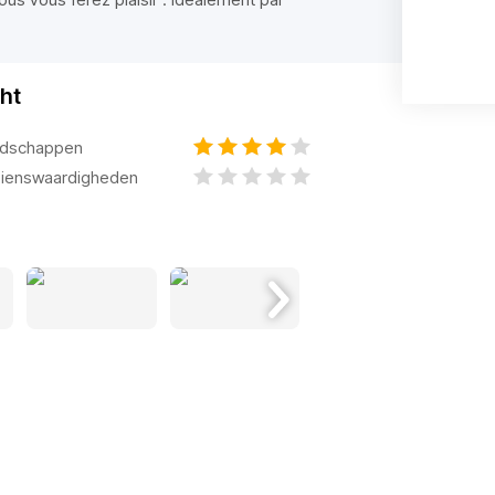
ht
dschappen
ienswaardigheden