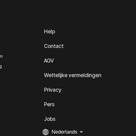
Help
Contact
en
AGV
g
Wettelijke vermeldingen
Privacy
Pers
Jobs