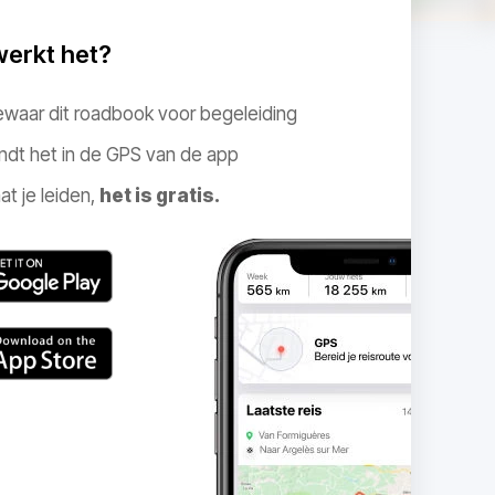
werkt het?
ewaar dit roadbook voor begeleiding
ndt het in de GPS van de app
at je leiden,
het is gratis.