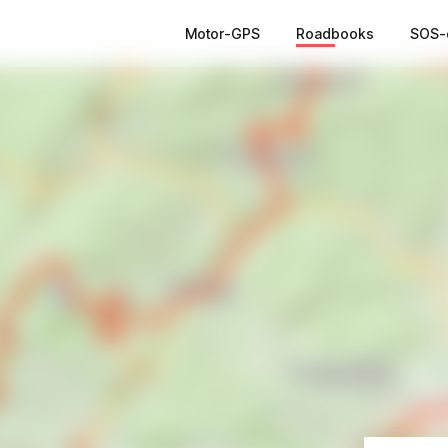
Motor-GPS
Roadbooks
SOS-