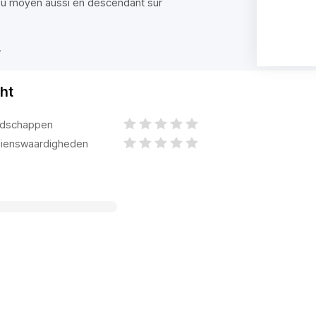
eu moyen aussi en descendant sur
.
ht
dschappen
ienswaardigheden