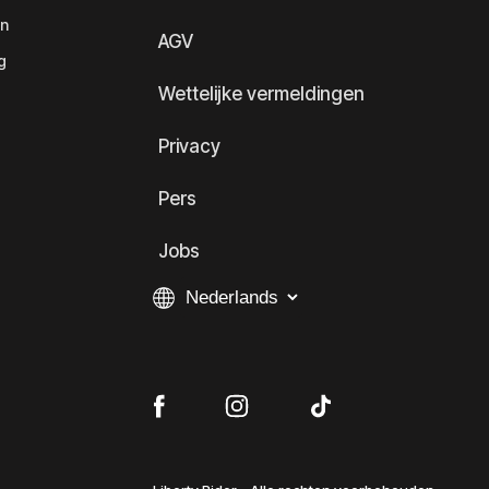
en
AGV
g
Wettelijke vermeldingen
Privacy
Pers
Jobs