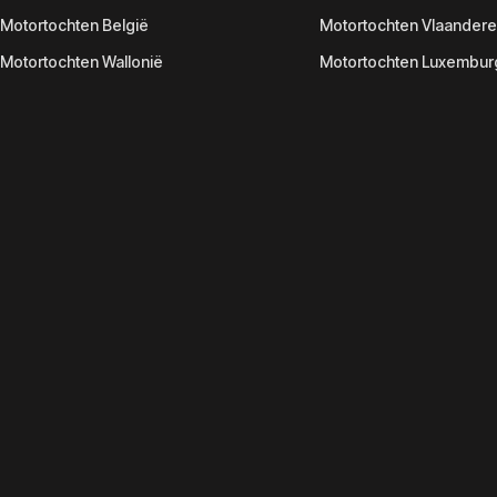
Motortochten België
Motortochten Vlaander
Motortochten Wallonië
Motortochten Luxembur