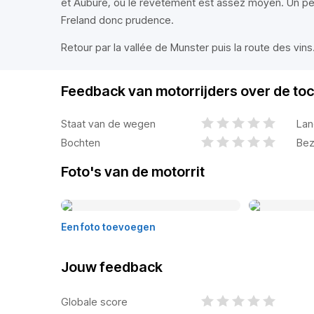
et Aubure, où le revêtement est assez moyen. Un p
Freland donc prudence.
Retour par la vallée de Munster puis la route des vins
Feedback van motorrijders over de toc
Staat van de wegen
Lan
Bochten
Bez
Foto's van de motorrit
Een foto toevoegen
Jouw feedback
Globale score