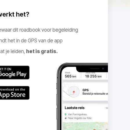
werkt het?
ewaar dit roadbook voor begeleiding
ndt het in de GPS van de app
at je leiden,
het is gratis.